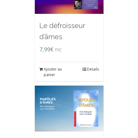
Le défroisseur
d’âmes
7,99
€
TTC
Ajouter au
Details
panier