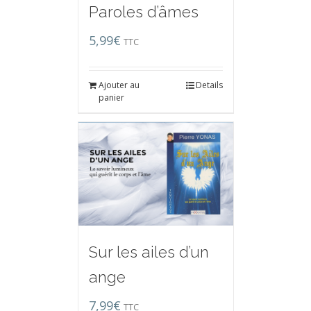
Paroles d’âmes
5,99
€
TTC
Ajouter au
Details
panier
Sur les ailes d’un
ange
7,99
€
TTC