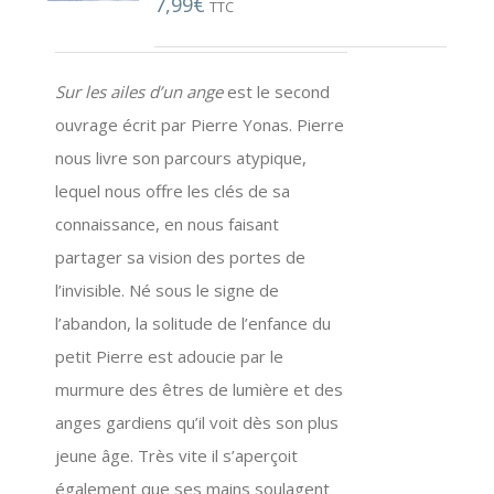
7,99
€
TTC
Sur les ailes d’un ange
est le second
ouvrage écrit par Pierre Yonas. Pierre
nous livre son parcours atypique,
lequel nous offre les clés de sa
connaissance, en nous faisant
partager sa vision des portes de
l’invisible. Né sous le signe de
l’abandon, la solitude de l’enfance du
petit Pierre est adoucie par le
murmure des êtres de lumière et des
anges gardiens qu’il voit dès son plus
jeune âge. Très vite il s’aperçoit
également que ses mains soulagent