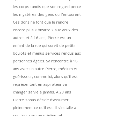
les corps tandis que son regard perce
les mystères des gens qui l’entourent.
Ces dons ne font que le rendre
encore plus « bizarre » aux yeux des
autres et à 16 ans, Pierre est un
enfant de la rue qui survit de petits
boulots et menus services rendus aux
personnes âgées. Sa rencontre à 18
ans avec un autre Pierre, médium et
guérisseur, comme lui, alors qu’il est
représentant en aspirateur va
changer sa vie à jamais. A 23 ans
Pierre Yonas décide d’assumer
pleinement ce qu’il est. Il s’installe à
son tour comme médium et