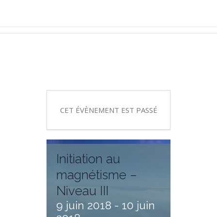
CET ÉVÈNEMENT EST PASSÉ
Initiation au
magnétisme –
Niveau III
9 juin 2018
-
10 juin