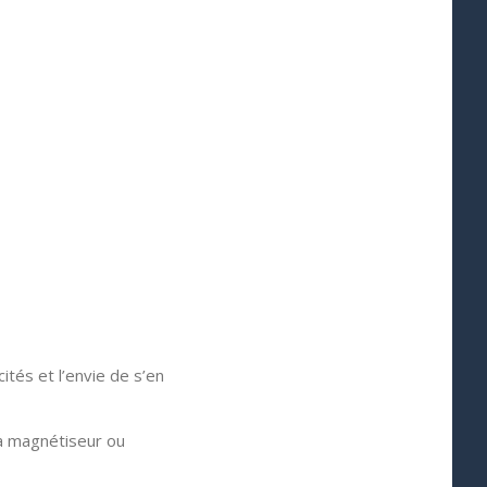
tés et l’envie de s’en
jà magnétiseur ou