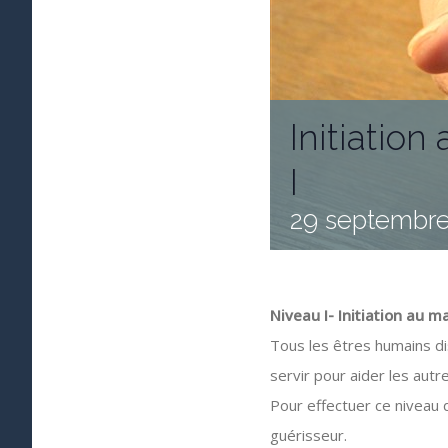
Initiatio
I
29 septembre
Niveau I- Initiation au 
Tous les êtres humains di
servir pour aider les autre
Pour effectuer ce niveau d
guérisseur.