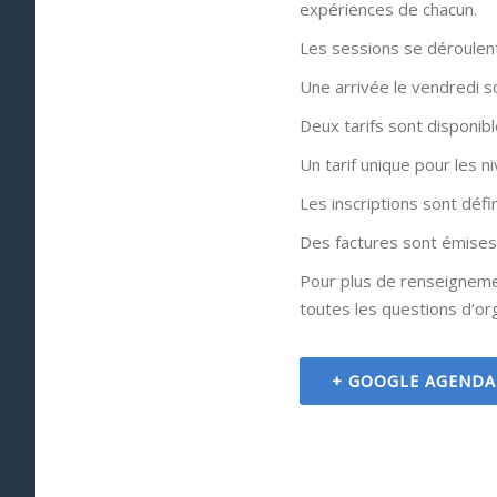
expériences de chacun.
Les sessions se déroulent
Une arrivée le vendredi so
Deux tarifs sont disponibl
Un tarif unique pour les n
Les inscriptions sont défi
Des factures sont émises
Pour plus de renseignemen
toutes les questions d’or
+ GOOGLE AGENDA