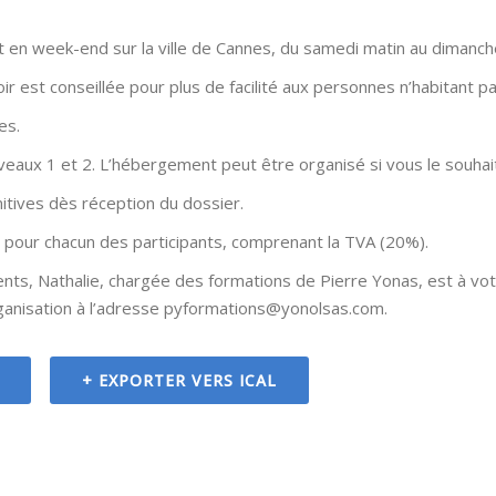
 en week-end sur la ville de Cannes, du samedi matin au dimanche
ir est conseillée pour plus de facilité aux personnes n’habitant p
es.
iveaux 1 et 2. L’hébergement peut être organisé si vous le souhai
nitives dès réception du dossier.
 pour chacun des participants, comprenant la TVA (20%).
ts, Nathalie, chargée des formations de Pierre Yonas, est à vot
ganisation à l’adresse pyformations@yonolsas.com.
+ EXPORTER VERS ICAL