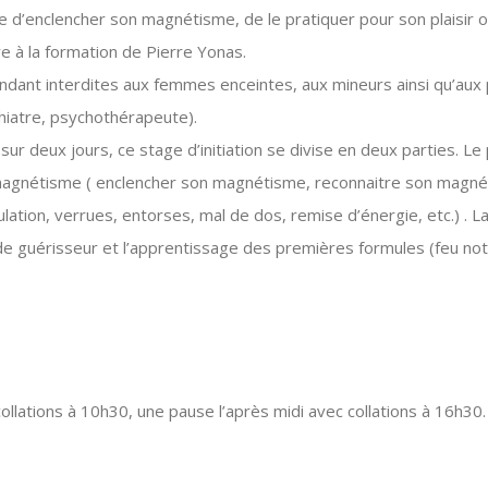
d’enclencher son magnétisme, de le pratiquer pour son plaisir o
re à la formation de Pierre Yonas.
dant interdites aux femmes enceintes, aux mineurs ainsi qu’aux
iatre, psychothérapeute).
r deux jours, ce stage d’initiation se divise en deux parties. Le
agnétisme ( enclencher son magnétisme, reconnaitre son magné
ulation, verrues, entorses, mal de dos, remise d’énergie, etc.) . 
 de guérisseur et l’apprentissage des premières formules (feu n
llations à 10h30, une pause l’après midi avec collations à 16h30.