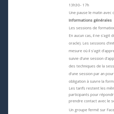
13h30- 17h
Une pause le matin avec co
Informations générales
Les sessions de formatio
En aucun cas, il ne s’agit
oracle). Les sessions d’in
mesure où il s’agit d’app
suivie d’une session d’ap
des techniques de la sess
d’une session par an pour 
obligation à suivre la form
Les tarifs restent les mêm
participants pour répondre
prendre contact avec le s
Un groupe fermé sur Faceb