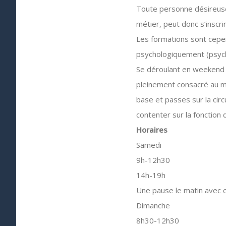
Toute personne désireuse 
métier, peut donc s’inscri
Les formations sont cepen
psychologiquement (psych
Se déroulant en weekend su
pleinement consacré au m
base et passes sur la circ
contenter sur la fonction
Horaires
Samedi
9h-12h30
14h-19h
Une pause le matin avec co
Dimanche
8h30-12h30