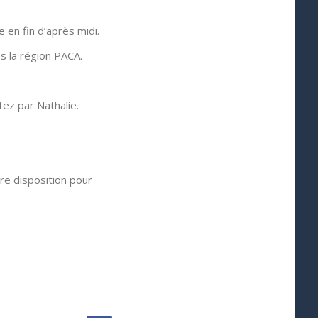
 en fin d’après midi.
as la région PACA.
tez par Nathalie.
re disposition pour