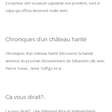
Excepteur sint occaecat cupidatat non proident, sunt in
culpa qui officia deserunt mollit anim.
Chroniques d’un château hanté
Chroniques d’un château hanté Découvrez la bande
annonce du prochain documentaire de Sébastien Lilli, avec
Pierre Yonas , Anne Tuffigo et la
Ca vous dirait?…
Ca vous dirait?.. Une télévision libre et indépendante,