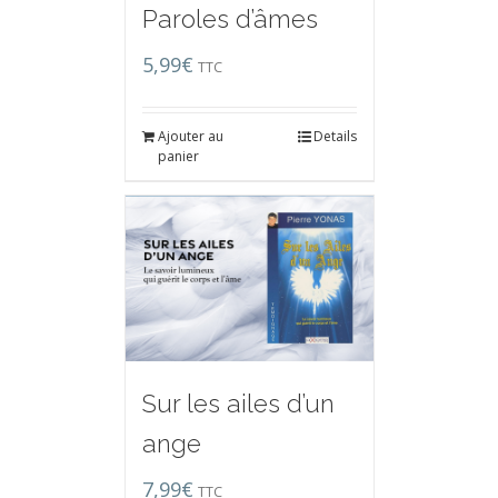
Paroles d’âmes
5,99
€
TTC
Ajouter au
Details
panier
Sur les ailes d’un
ange
7,99
€
TTC