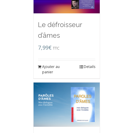
Le défroisseur
d’âmes
7,99
€
TTC
Ajouter au
Details
panier