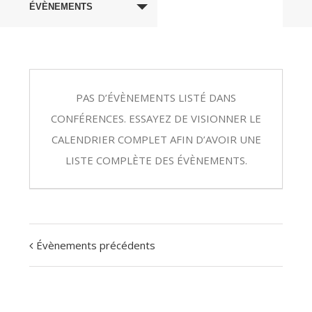
navigation
ÉVÈNEMENTS
de
vues
Évènements
PAS D’ÉVÈNEMENTS LISTÉ DANS
CONFÉRENCES. ESSAYEZ DE VISIONNER LE
CALENDRIER COMPLET AFIN D’AVOIR UNE
LISTE COMPLÈTE DES ÉVÈNEMENTS.
Évènements précédents