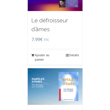
Le défroisseur
d’âmes
7,99
€
TTC
Ajouter au
Details
panier