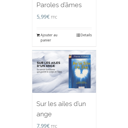
Paroles d’âmes
5,99
€
TTC
Ajouter au
Details
panier
Sur les ailes d’un
ange
7,99
€
TTC