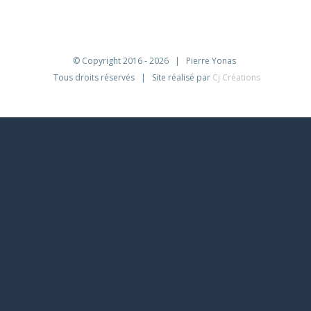
© Copyright 2016 -
2026 | Pierre Yonas
Tous droits réservés | Site réalisé par
Cj Créations